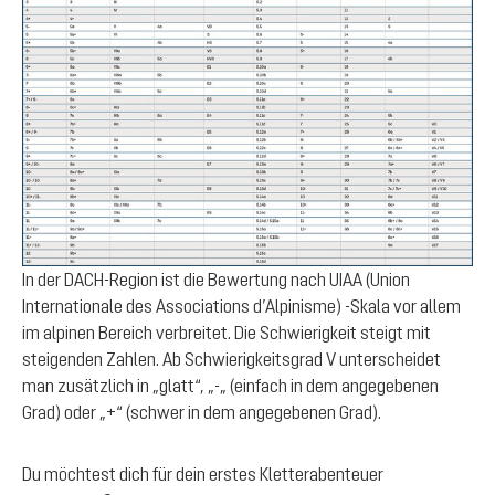
In der DACH-Region ist die Bewertung nach UIAA (Union
Internationale des Associations d’Alpinisme) -Skala vor allem
im alpinen Bereich verbreitet. Die Schwierigkeit steigt mit
steigenden Zahlen. Ab Schwierigkeitsgrad V unterscheidet
man zusätzlich in „glatt“, „-„ (einfach in dem angegebenen
Grad) oder „+“ (schwer in dem angegebenen Grad).
Du möchtest dich für dein erstes Kletterabenteuer