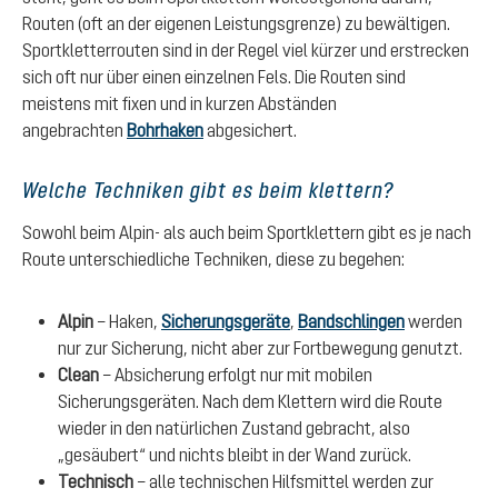
Routen (oft an der eigenen Leistungsgrenze) zu bewältigen.
Sportkletterrouten sind in der Regel viel kürzer und erstrecken
sich oft nur über einen einzelnen Fels. Die Routen sind
meistens mit fixen und in kurzen Abständen
angebrachten
Bohrhaken
abgesichert.
Welche Techniken gibt es beim klettern?
Sowohl beim Alpin- als auch beim Sportklettern gibt es je nach
Route unterschiedliche Techniken, diese zu begehen:
Alpin
– Haken,
Sicherungsgeräte
,
Bandschlingen
werden
nur zur Sicherung, nicht aber zur Fortbewegung genutzt.
Clean
– Absicherung erfolgt nur mit mobilen
Sicherungsgeräten. Nach dem Klettern wird die Route
wieder in den natürlichen Zustand gebracht, also
„gesäubert“ und nichts bleibt in der Wand zurück.
Technisch
– alle technischen Hilfsmittel werden zur