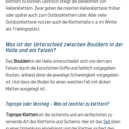
klettern zu können. Dennoch steigt die Beliebtheit von
Hallenklettern. Zwar gehen die meisten Hallenkletterer früher
oder später auch zum Outdoorklettern über. Aber viele
Outdoorkletterer nutzen auch die Kletterhalle v. a. im Winter
als Trainingsplatz.
Was ist der Unterschied zwischen Bouldern in der
Halle und am Felsen?
Das
Bouldern
in der Halle unterscheidet sich von dem am
Felsen durch die künstlichen Griffe und farblich vorgegeben
Routen, anhand derer die jeweilige Schwierigkeit vorgegeben
ist. Und dass der Boden für einen weichen Fall mit dicken
Matten ausgelegt ist.
Toprope oder Vorstieg – Was ist leichter zu klettern?
Toprope-Klettern
ist die sicherste und am einfachsten zu
lernende Art des Kletterns und Sicherns. Hier ist das
Seil
oben
in einer Umlenkung eingehängt und der Partner sichert den