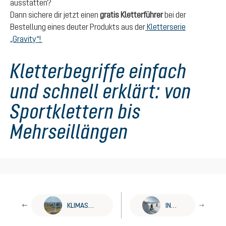
ausstatten?
Dann sichere dir jetzt einen
gratis Kletterführer
bei der
Bestellung eines deuter Produkts aus der
Kletterserie
„Gravity“!
Kletterbegriffe einfach
und schnell erklärt: von
Sportklettern bis
Mehrseillängen
KLIMASCHUTZPROJEKTE UNTERSTÜTZEN
INFOS SKITOURENGEHEN