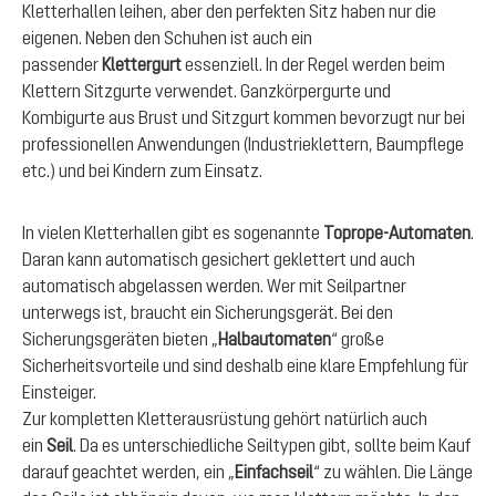
Kletterhallen leihen, aber den perfekten Sitz haben nur die
eigenen. Neben den Schuhen ist auch ein
passender
Klettergurt
essenziell. In der Regel werden beim
Klettern Sitzgurte verwendet. Ganzkörpergurte und
Kombigurte aus Brust und Sitzgurt kommen bevorzugt nur bei
professionellen Anwendungen (Industrieklettern, Baumpflege
etc.) und bei Kindern zum Einsatz.
In vielen Kletterhallen gibt es sogenannte
Toprope-Automaten
.
Daran kann automatisch gesichert geklettert und auch
automatisch abgelassen werden. Wer mit Seilpartner
unterwegs ist, braucht ein Sicherungsgerät. Bei den
Sicherungsgeräten bieten „
Halbautomaten
“ große
Sicherheitsvorteile und sind deshalb eine klare Empfehlung für
Einsteiger.
Zur kompletten Kletterausrüstung gehört natürlich auch
ein
Seil
. Da es unterschiedliche Seiltypen gibt, sollte beim Kauf
darauf geachtet werden, ein „
Einfachseil
“ zu wählen. Die Länge