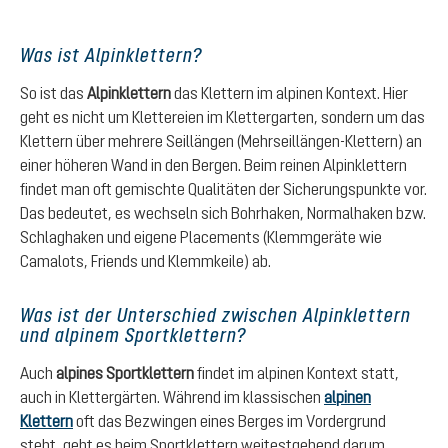
Was ist Alpinklettern?
So ist das
Alpinklettern
das Klettern im alpinen Kontext. Hier
geht es nicht um Klettereien im Klettergarten, sondern um das
Klettern über mehrere Seillängen (Mehrseillängen-Klettern) an
einer höheren Wand in den Bergen. Beim reinen Alpinklettern
findet man oft gemischte Qualitäten der Sicherungspunkte vor.
Das bedeutet, es wechseln sich Bohrhaken, Normalhaken bzw.
Schlaghaken und eigene Placements (Klemmgeräte wie
Camalots, Friends und Klemmkeile) ab.
Was ist der Unterschied zwischen Alpinklettern
und alpinem Sportklettern?
Auch
alpines Sportklettern
findet im alpinen Kontext statt,
auch in Klettergärten. Während im klassischen
alpinen
Klettern
oft das Bezwingen eines Berges im Vordergrund
steht, geht es beim Sportklettern weitestgehend darum,