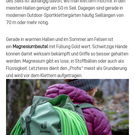
des Seils ist abhängig davon, wo man klettern möchte. In den
meisten Hallen genügt ein 50 m Seil. Dagegen sind gerade in
modernen Outdoor-Sportklettergärten häufig Seillängen von
70 m oder mehr nötig.
Gerade in warmen Hallen und im Sommer am Felsen ist
ein
Magnesiumbeutel
mit Füllung Gold wert. Schwitzige Hände
können damit wirksam bekämpft und Griffe so besser gehalten
werden. Magnesium gibt es lose, in Stoffbällen oder auch als
Flüssigkeit. Letzteres dient den „Profis“ meist als Grundierung
und wird vor dem Klettern aufgetragen.