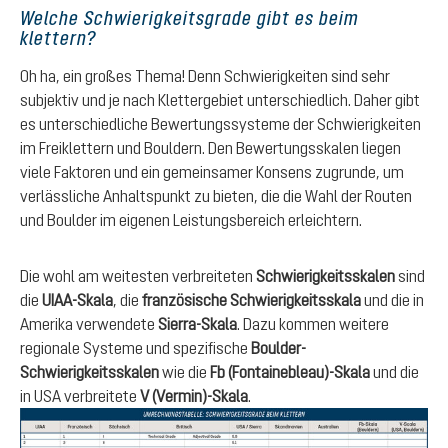
Welche Schwierigkeitsgrade gibt es beim
klettern?
Oh ha, ein großes Thema! Denn Schwierigkeiten sind sehr
subjektiv und je nach Klettergebiet unterschiedlich. Daher gibt
es unterschiedliche Bewertungssysteme der Schwierigkeiten
im Freiklettern und Bouldern. Den Bewertungsskalen liegen
viele Faktoren und ein gemeinsamer Konsens zugrunde, um
verlässliche Anhaltspunkt zu bieten, die die Wahl der Routen
und Boulder im eigenen Leistungsbereich erleichtern.
Die wohl am weitesten verbreiteten
Schwierigkeitsskalen
sind
die
UIAA-Skala
, die
französische Schwierigkeitsskala
und die in
Amerika verwendete
Sierra-Skala
. Dazu kommen weitere
regionale Systeme und spezifische
Boulder-
Schwierigkeitsskalen
wie die
Fb (Fontainebleau)-Skala
und die
in USA verbreitete
V (Vermin)-Skala
.