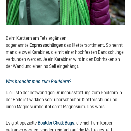
Beim Klettern am Fels ergänzen
sogenannte
Expressschlingen
das Klettersortiment. So nennt
man die zwei Karabiner, die mit einer hochfesten Bandschlinge
verbunden werden. Je ein Karabiner wird in den Bohrhaken an
der Wand und einer ins Seil eingehängt.
Was braucht man zum Bouldern?
Die Liste der notwendigen Grundausstattung zum Bouldern in
der Halle ist wirklich sehr überschaubar: Kletterschuhe und
einen Magnesiumbeutel samt Magnesium. Das wars!
Es gibt spezielle
Boulder Chalk Bags
, die nicht am Körper
getragen werden, sondern einfach auf die Matte gestellt